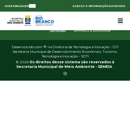
ACESSIBILIDADE
A-
A+
ACESSO À INFORMAÇÃO
OUVIDORIA
Desenvolvido com 💚 na Diretoria de Tecnologia e Inovação - DTI
Secretaria Municipal de Desenvolvimento Econômico, Turismo,
Tecnologia e Inovação - SDTI
© 2026
Os direitos desse sistema são reservados à
Secretaria Municipal de Meio Ambiente - SEMEIA
.